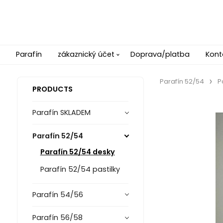
Parafín
zákaznický účet
Doprava/platba
Kont
Parafín 52/54
P
PRODUCTS
Parafín SKLADEM
Parafín 52/54
Parafín 52/54 desky
Parafín 52/54 pastilky
Parafín 54/56
Parafín 56/58