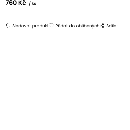
760
Kč
ks
Sledovat produkt
Přidat do oblíbených
Sdílet