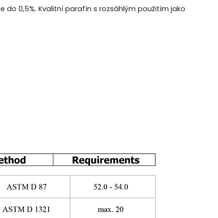
 do 0,5%. Kvalitní parafín s rozsáhlým použitím jako