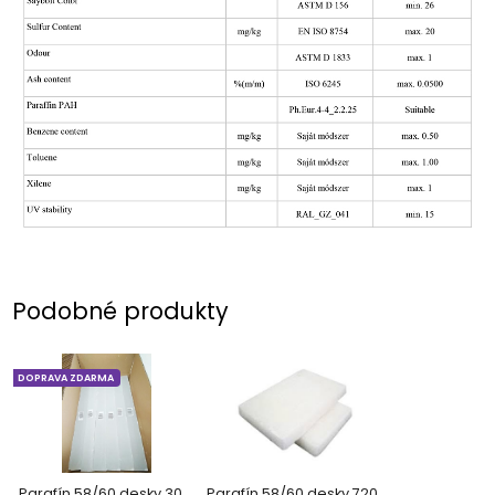
Podobné produkty
DOPRAVA ZDARMA
Parafín 58/60 desky 30
Parafín 58/60 desky 720