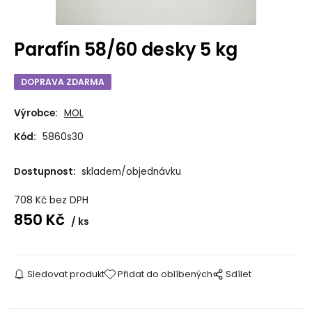
Parafín 58/60 desky 5 kg
DOPRAVA ZDARMA
Výrobce:
MOL
Kód:
5860s30
Dostupnost:
skladem/objednávku
708
Kč
bez DPH
850
Kč
ks
Sledovat produkt
Přidat do oblíbených
Sdílet