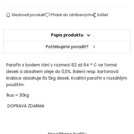
Sledovat produkt
Přidat do oblíbených
Sdílet
Popis produktu
Potřebujete poradit?
Parafín s bodem tání v rozmezí 62 až 64 ° C ve formě
desek a obsahem oleje do 0,5%. Balení resp. kartonová
krabice obsahuje 6x 5kg desek. Kvalitní parafín s rozsáhlým
použitím.
1kus = 30kg
DOPRAVA ZDARMA